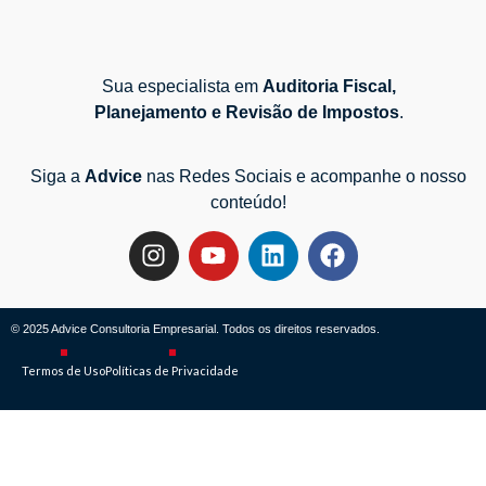
Sua especialista em
Auditoria Fiscal,
Planejamento e Revisão de Impostos
.
Siga a
Advice
nas Redes Sociais e acompanhe o nosso
conteúdo!
© 2025 Advice Consultoria Empresarial. Todos os direitos reservados.
Termos de Uso
Políticas de Privacidade