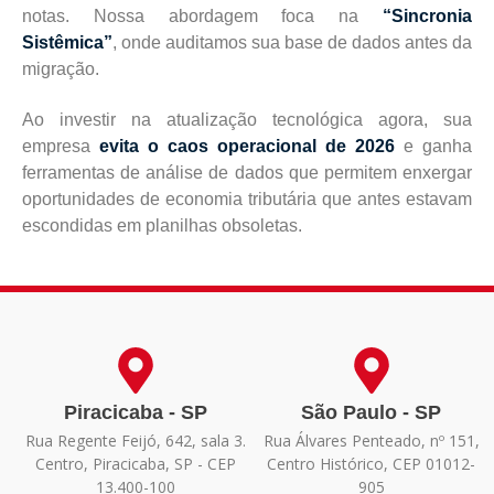
notas. Nossa abordagem foca na
“Sincronia
Sistêmica”
, onde auditamos sua base de dados antes da
migração.
Ao investir na atualização tecnológica agora, sua
empresa
evita o caos operacional de 2026
e ganha
ferramentas de análise de dados que permitem enxergar
oportunidades de economia tributária que antes estavam
escondidas em planilhas obsoletas.
Piracicaba - SP
São Paulo - SP
Rua Regente Feijó, 642, sala 3.
Rua Álvares Penteado, nº 151,
Centro, Piracicaba, SP - CEP
Centro Histórico, CEP 01012-
13.400-100
905