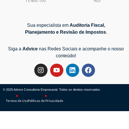
13.400-100
905
Sua especialista em
Auditoria Fiscal,
Planejamento e Revisão de Impostos
.
Siga a
Advice
nas Redes Sociais e acompanhe o nosso
conteúdo!
© 2025 Advice Consultoria Empresarial. Todos os direitos reservados.
Termos de Uso
Políticas de Privacidade