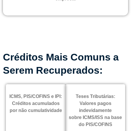
Créditos Mais Comuns a
Serem Recuperados:
ICMS, PIS/COFINS e IPI:
Teses Tributárias:
Créditos acumulados
Valores pagos
por não cumulatividade
indevidamente
sobre ICMS/ISS na base
do PIS/COFINS