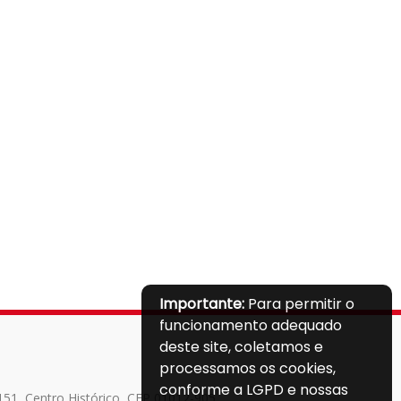
Importante:
Para permitir o
funcionamento adequado
deste site, coletamos e
processamos os cookies,
conforme a LGPD e nossas
151, Centro Histórico, CEP 01012-905