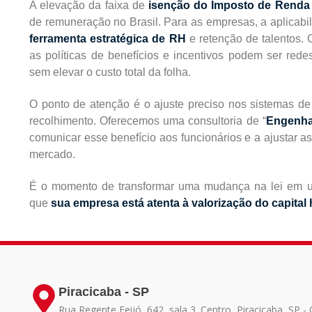
A elevação da faixa de
isenção do Imposto de Renda 
de remuneração no Brasil. Para as empresas, a aplicabi
ferramenta estratégica de RH
e retenção de talentos. 
as políticas de benefícios e incentivos podem ser re
sem elevar o custo total da folha.
O ponto de atenção é o ajuste preciso nos sistemas de 
recolhimento. Oferecemos uma consultoria de “
Engenha
comunicar esse benefício aos funcionários e a ajustar as
mercado.
É o momento de transformar uma mudança na lei em u
que
sua empresa está atenta à valorização do capita
Piracicaba - SP
Rua Regente Feijó, 642, sala 3. Centro, Piracicaba, SP 