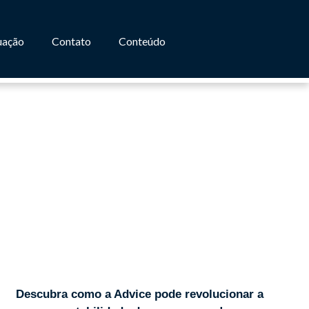
uação
Contato
Conteúdo
R
Descubra como a Advice pode revolucionar a