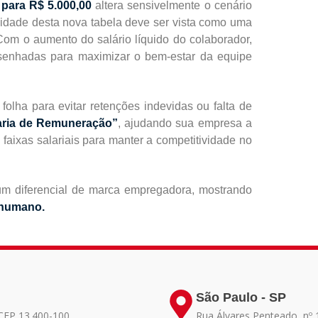
para R$ 5.000,00
altera sensivelmente o cenário
lidade desta nova tabela deve ser vista como uma
Com o aumento do salário líquido do colaborador,
desenhadas para maximizar o bem-estar da equipe
folha para evitar retenções indevidas ou falta de
ria de Remuneração”
, ajudando sua empresa a
 faixas salariais para manter a competitividade no
m diferencial de marca empregadora, mostrando
l humano.
São Paulo - SP
- CEP 13.400-100
Rua Álvares Penteado, nº 